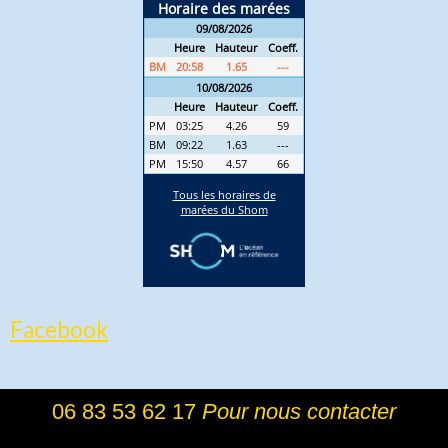
Facebook
06 83 53 62 17
Pour nous contacter