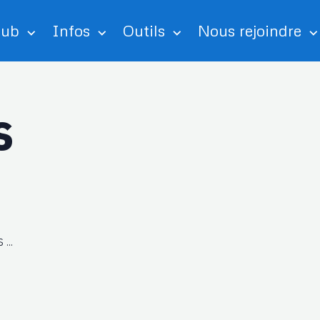
lub
Infos
Outils
Nous rejoindre
s
...