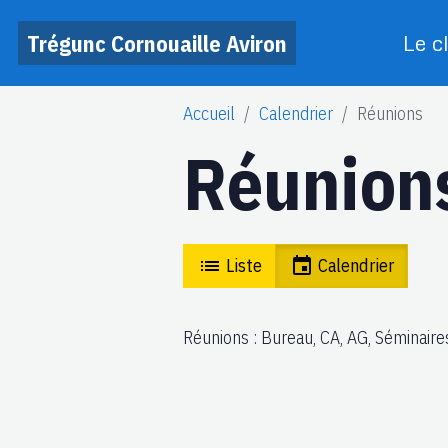
Trégunc Cornouaille Aviron
Le c
Accueil
Calendrier
Réunions
Réunion
Liste
Calendrier
Réunions : Bureau, CA, AG, Séminaires 