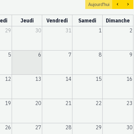
Aujourd'hui
edi
Jeudi
Vendredi
Samedi
Dimanche
29
30
31
1
2
5
6
7
8
9
12
13
14
15
16
19
20
21
22
23
26
27
28
29
30