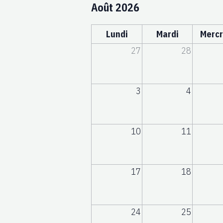
Août 2026
Lundi
Mardi
Mercr
27
28
3
4
10
11
17
18
24
25