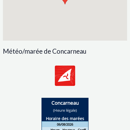
Météo/marée de Concarneau