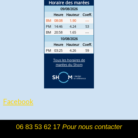
Facebook
06 83 53 62 17
Pour nous contacter