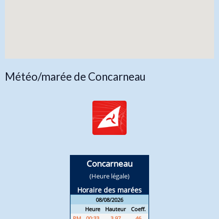
Météo/marée de Concarneau