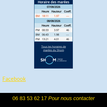
Facebook
06 83 53 62 17
Pour nous contacter