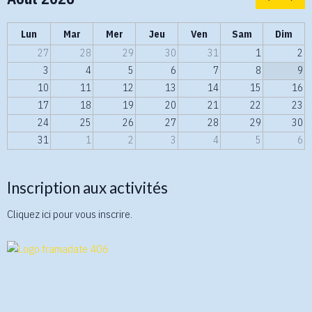
Lun
Mar
Mer
Jeu
Ven
Sam
Dim
27
28
29
30
31
1
2
3
4
5
6
7
8
9
10
11
12
13
14
15
16
17
18
19
20
21
22
23
24
25
26
27
28
29
30
31
1
2
3
4
5
6
Inscription aux activités
Cliquez ici pour vous inscrire.