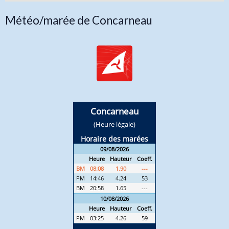
Météo/marée de Concarneau