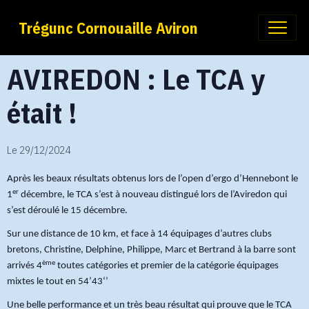
Trégunc Cornouaille Aviron
AVIREDON : Le TCA y
était !
Le 29/12/2024
Après les beaux résultats obtenus lors de l’open d’ergo d’Hennebont le
er
1
décembre, le TCA s’est à nouveau distingué lors de l’Aviredon qui
s’est déroulé le 15 décembre.
Sur une distance de 10 km, et face à 14 équipages d’autres clubs
bretons, Christine, Delphine, Philippe, Marc et Bertrand à la barre sont
ème
arrivés 4
toutes catégories et premier de la catégorie équipages
mixtes le tout en 54’43‘’
Une belle performance et un très beau résultat qui prouve que le TCA