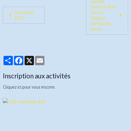
Suivant :
Sortie de Noël
Précédent :
pour le
2025
Trégunc
Cornouaille
Aviron
Partager
Facebook
X
Email
Inscription aux activités
Cliquez ici pour vous inscrire.