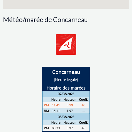
Météo/marée de Concarneau