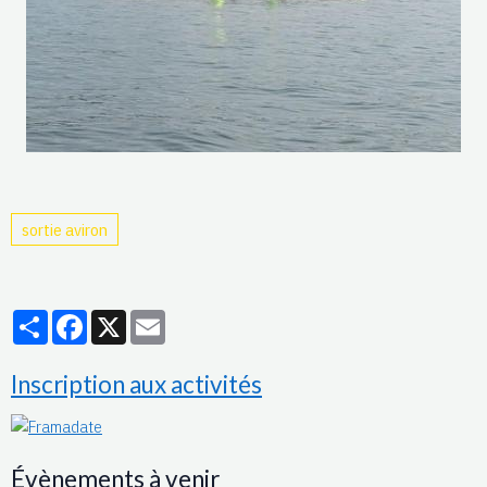
sortie aviron
Partager
Facebook
X
Email
Inscription aux activités
Évènements à venir