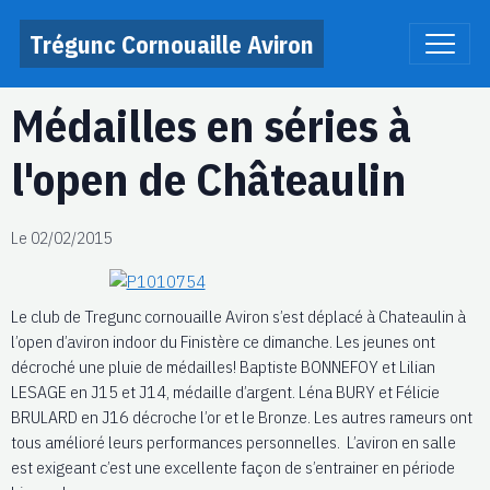
Trégunc Cornouaille Aviron
Médailles en séries à
l'open de Châteaulin
Le 02/02/2015
Le club de Tregunc cornouaille Aviron s’est déplacé à Chateaulin à
l’open d’aviron indoor du Finistère ce dimanche. Les jeunes ont
décroché une pluie de médailles! Baptiste BONNEFOY et Lilian
LESAGE en J15 et J14, médaille d’argent. Léna BURY et Félicie
BRULARD en J16 décroche l’or et le Bronze. Les autres rameurs ont
tous amélioré leurs performances personnelles. L’aviron en salle
est exigeant c’est une excellente façon de s’entrainer en période