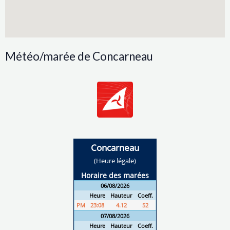
Météo/marée de Concarneau