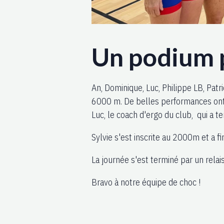
Un podium p
An, Dominique, Luc, Philippe LB, Patr
6000 m. De belles performances ont 
Luc, le coach d'ergo du club, qui a 
Sylvie s'est inscrite au 2000m et a fi
La journée s'est terminé par un relai
Bravo à notre équipe de choc !