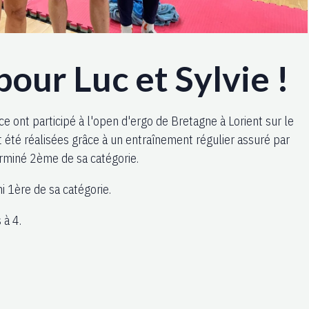
our Luc et Sylvie !
ice ont participé à l'open d'ergo de Bretagne à Lorient sur le
été réalisées grâce à un entraînement régulier assuré par
terminé 2ème de sa catégorie.
ni 1ère de sa catégorie.
s à 4.