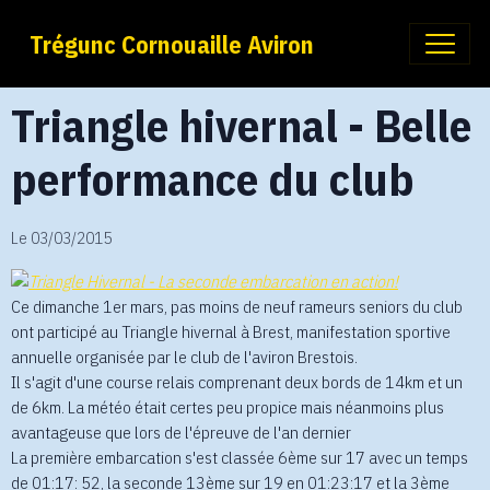
Trégunc Cornouaille Aviron
Triangle hivernal - Belle
performance du club
Le 03/03/2015
Ce dimanche 1er mars, pas moins de neuf rameurs seniors du club
ont participé au Triangle hivernal à Brest, manifestation sportive
annuelle organisée par le club de l'aviron Brestois.
Il s'agit d'une course relais comprenant deux bords de 14km et un
de 6km. La météo était certes peu propice mais néanmoins plus
avantageuse que lors de l'épreuve de l'an dernier
La première embarcation s'est classée 6ème sur 17 avec un temps
de 01:17: 52, la seconde 13ème sur 19 en 01:23:17 et la 3ème