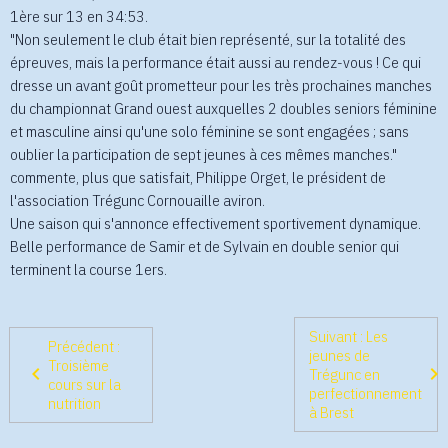
1ère sur 13 en 34:53.
"Non seulement le club était bien représenté, sur la totalité des
épreuves, mais la performance était aussi au rendez-vous ! Ce qui
dresse un avant goût prometteur pour les très prochaines manches
du championnat Grand ouest auxquelles 2 doubles seniors féminine
et masculine ainsi qu'une solo féminine se sont engagées ; sans
oublier la participation de sept jeunes à ces mêmes manches."
commente, plus que satisfait, Philippe Orget, le président de
l'association Trégunc Cornouaille aviron.
Une saison qui s'annonce effectivement sportivement dynamique.
Belle performance de Samir et de Sylvain en double senior qui
terminent la course 1ers.
Suivant : Les
Précédent :
jeunes de
Troisième
Trégunc en
cours sur la
perfectionnement
nutrition
à Brest