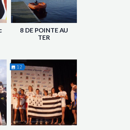
c
8 DE POINTE AU
TER
12