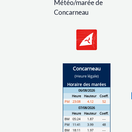
Météo/marée de
Concarneau