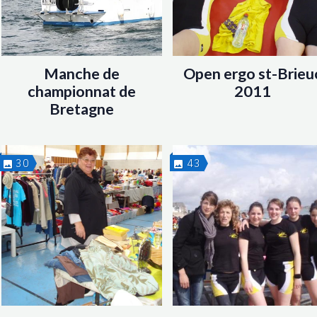
Manche de
Open ergo st-Brieu
championnat de
2011
Bretagne
30
43