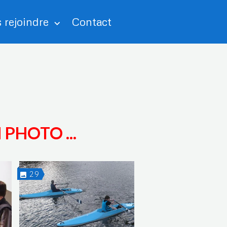
 rejoindre
Contact
PHOTO ...
29