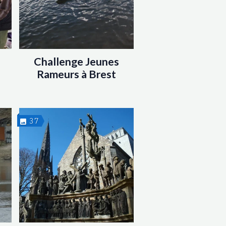
e
Challenge Jeunes
Rameurs à Brest
37