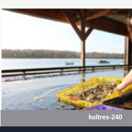
huitres-240