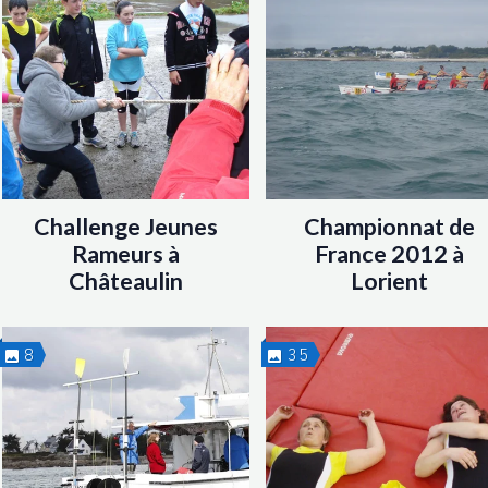
Challenge Jeunes
Championnat de
Rameurs à
France 2012 à
Châteaulin
Lorient
8
35