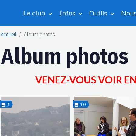
Le club
Infos
Outils
Nous
Accueil
Album photos
Album photos
VENEZ-VOUS VOIR EN 
3
10