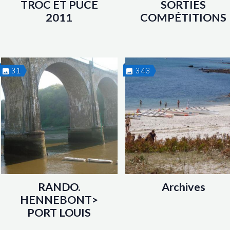
TROC ET PUCE
SORTIES
2011
COMPÉTITIONS
31
343
RANDO.
Archives
HENNEBONT>
PORT LOUIS