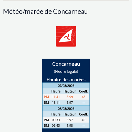
Météo/marée de Concarneau