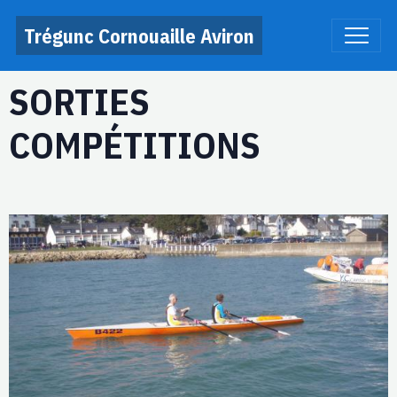
Trégunc Cornouaille Aviron
SORTIES
COMPÉTITIONS