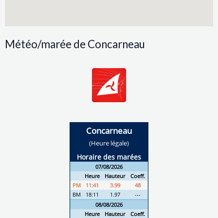
Météo/marée de Concarneau