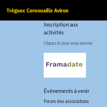
Trégunc Cornouaille Aviron
Inscription aux
activités
Cliquez ici pour vous inscrire.
Évènements à venir
Forum des associations