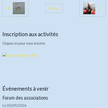
Retour
Inscription aux activités
Cliquez ici pour vous inscrire.
Évènements à venir
Forum des associations
Le 05/09/2026