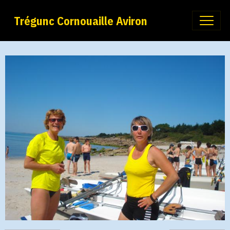
Trégunc Cornouaille Aviron