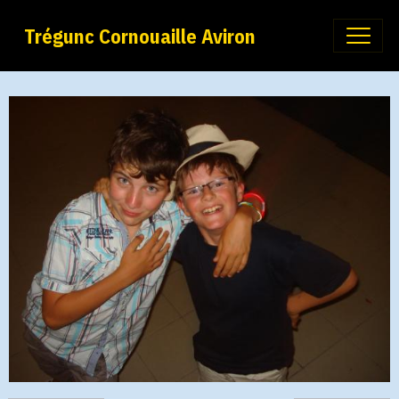
Trégunc Cornouaille Aviron