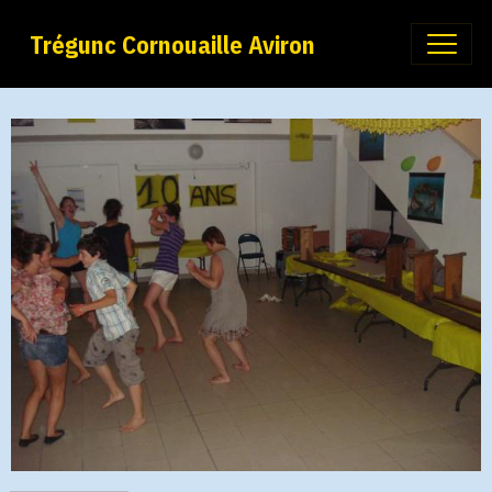
Trégunc Cornouaille Aviron