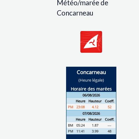
Météo/marée de
Concarneau