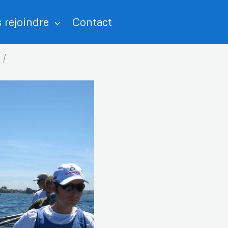
 rejoindre
Contact