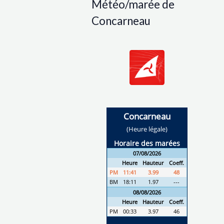
Météo/marée de
Concarneau