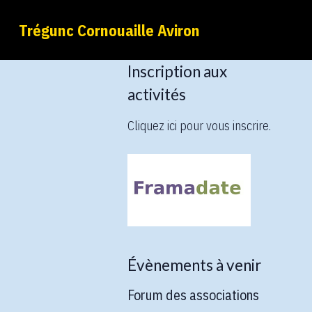
Trégunc Cornouaille Aviron
Inscription aux
activités
Cliquez ici pour vous inscrire.
Évènements à venir
Forum des associations