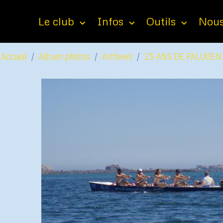
Le club
Infos
Outils
Nous
Accueil
Album photos
Archives
25 ANS DE PALUDEN