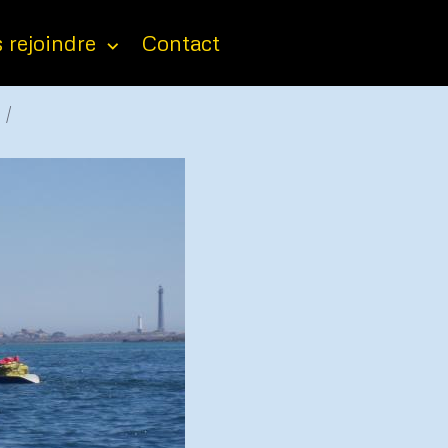
 rejoindre
Contact