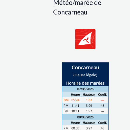
Météo/marée de
Concarneau