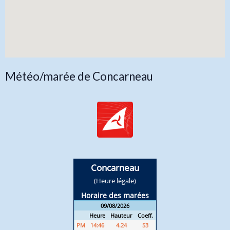
Météo/marée de Concarneau