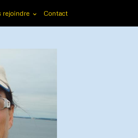
 rejoindre
Contact