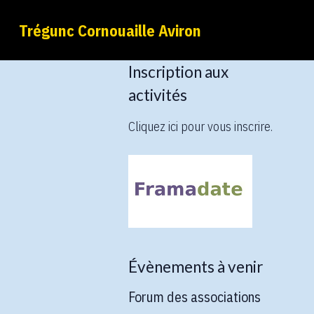
Trégunc Cornouaille Aviron
Inscription aux
activités
Cliquez ici pour vous inscrire.
Évènements à venir
Forum des associations