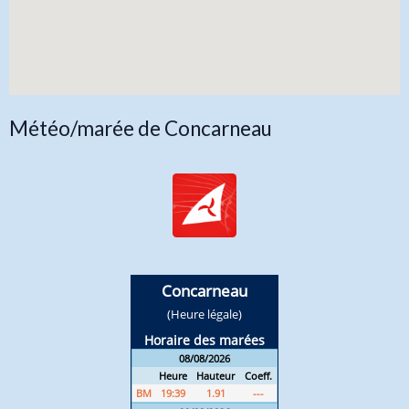
Météo/marée de Concarneau