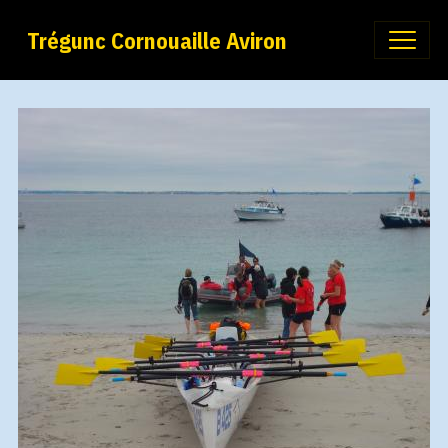
Trégunc Cornouaille Aviron