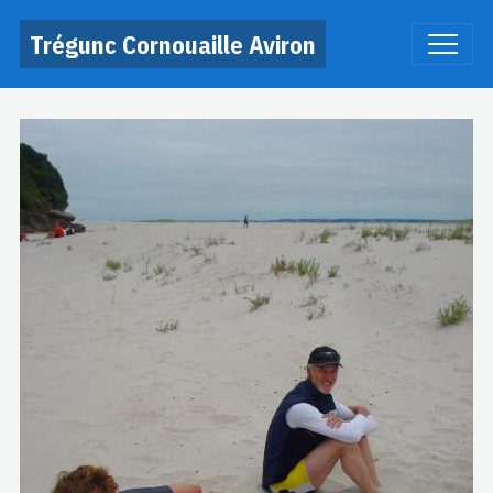
Trégunc Cornouaille Aviron