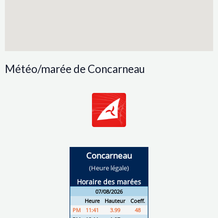
Météo/marée de Concarneau