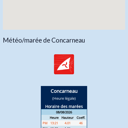
Météo/marée de Concarneau