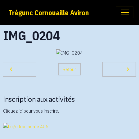
Trégunc Cornouaille Aviron
IMG_0204
Retour
Inscription aux activités
Cliquez ici pour vous inscrire.