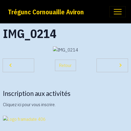
Trégunc Cornouaille Aviron
IMG_0214
Retour
Inscription aux activités
Cliquez ici pour vous inscrire.