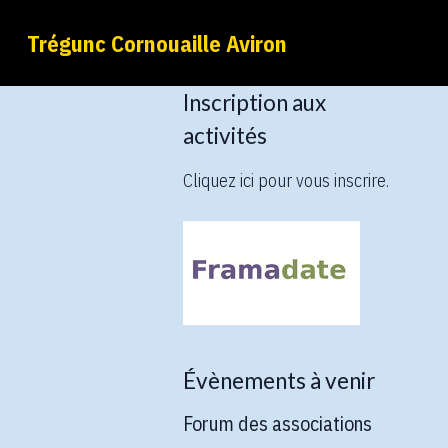
Trégunc Cornouaille Aviron
Inscription aux
activités
Cliquez ici pour vous inscrire.
Évènements à venir
Forum des associations