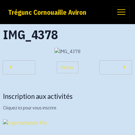
Trégunc Cornouaille Aviron
IMG_4378
Retour
Inscription aux activités
Cliquez ici pour vous inscrire.