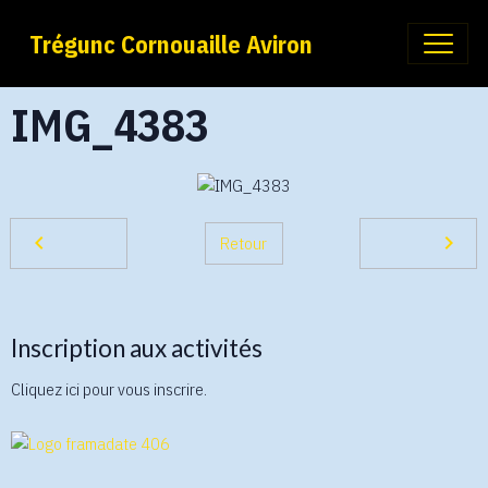
Trégunc Cornouaille Aviron
IMG_4383
Retour
Inscription aux activités
Cliquez ici pour vous inscrire.