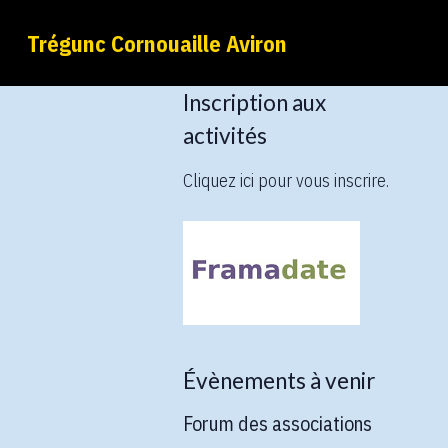
Trégunc Cornouaille Aviron
Inscription aux
activités
Cliquez ici pour vous inscrire.
Évènements à venir
Forum des associations