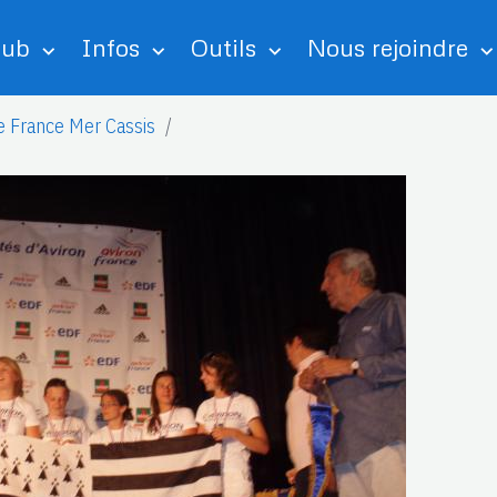
lub
Infos
Outils
Nous rejoindre
e France Mer Cassis