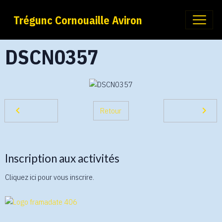
Trégunc Cornouaille Aviron
DSCN0357
Retour
Inscription aux activités
Cliquez ici pour vous inscrire.