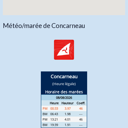
Météo/marée de Concarneau