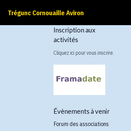
Trégunc Cornouaille Aviron
Inscription aux
activités
Cliquez ici pour vous inscrire.
Évènements à venir
Forum des associations