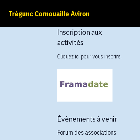
Trégunc Cornouaille Aviron
Inscription aux
activités
Cliquez ici pour vous inscrire.
Évènements à venir
Forum des associations