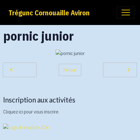
Trégunc Cornouaille Aviron
pornic junior
Retour
Inscription aux activités
Cliquez ici pour vous inscrire.