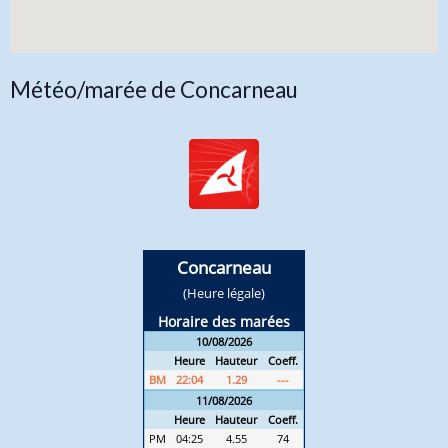
Météo/marée de Concarneau