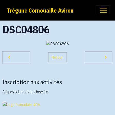
Trégunc Cornouaille Aviron
DSC04806
Retour
Inscription aux activités
Cliquez ici pour vous inscrire.