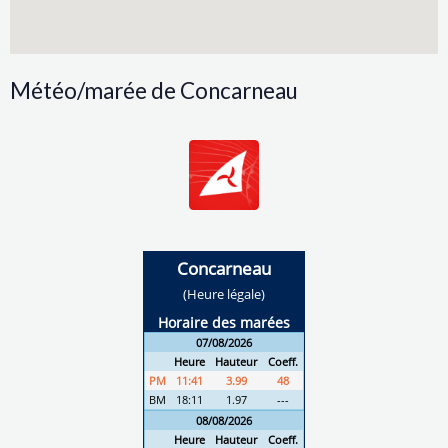
Météo/marée de Concarneau