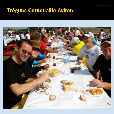
Trégunc Cornouaille Aviron