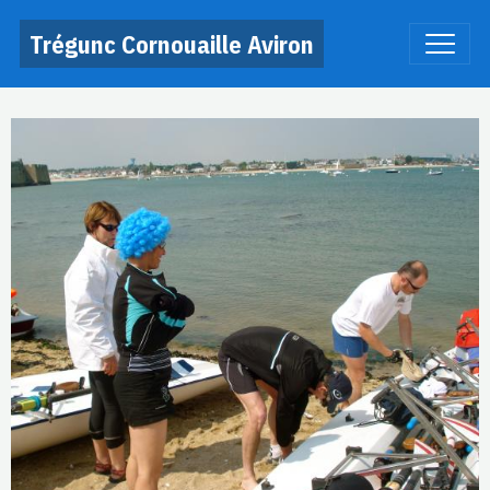
Trégunc Cornouaille Aviron