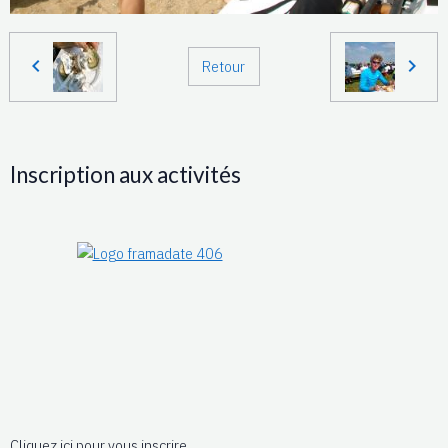
Retour
Inscription aux activités
Cliquez ici pour vous inscrire.