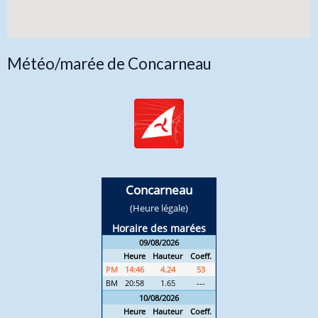
Météo/marée de Concarneau