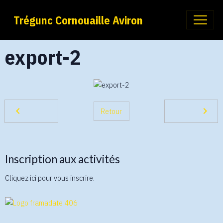
Trégunc Cornouaille Aviron
export-2
Retour
Inscription aux activités
Cliquez ici pour vous inscrire.