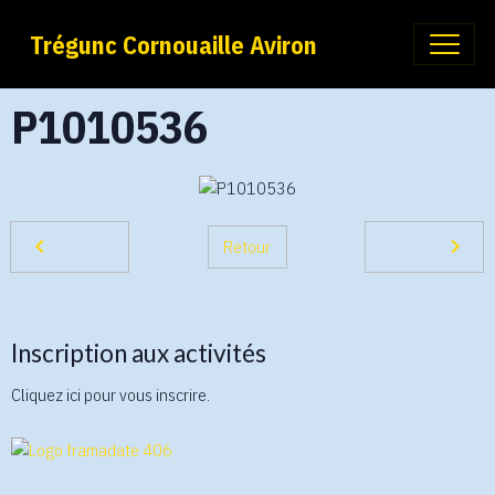
Trégunc Cornouaille Aviron
P1010536
Retour
Inscription aux activités
Cliquez ici pour vous inscrire.