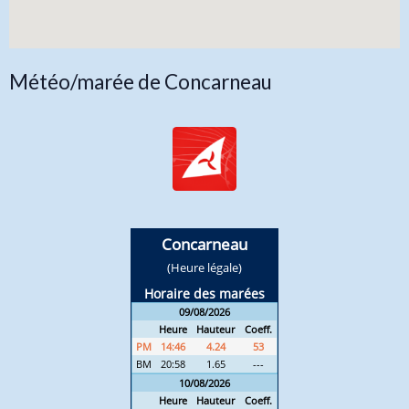
Météo/marée de Concarneau