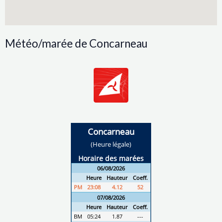
Météo/marée de Concarneau