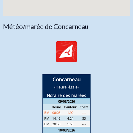
Météo/marée de Concarneau