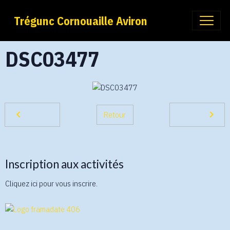
Trégunc Cornouaille Aviron
DSC03477
Retour
Inscription aux activités
Cliquez ici pour vous inscrire.