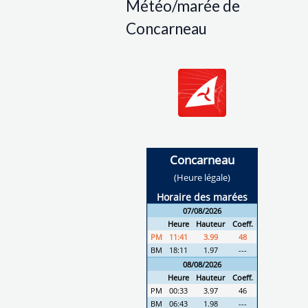
Météo/marée de
Concarneau