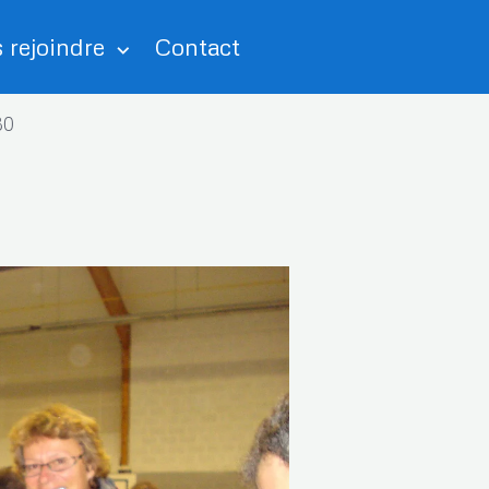
 rejoindre
Contact
80